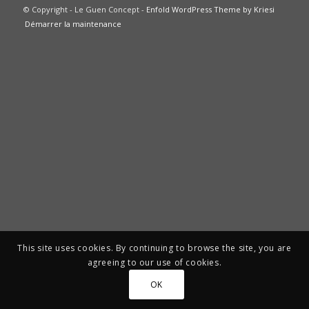
© Copyright - Le Guen Concept -
Enfold WordPress Theme by Kriesi
Démarrer la maintenance
This site uses cookies. By continuing to browse the site, you are
agreeing to our use of cookies.
OK